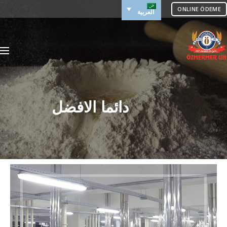
ONLINE ÖDEME
العربية