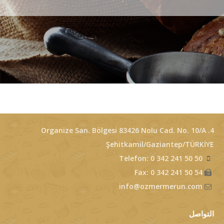
4. Organize San. Bölgesi 83426 Nolu Cad. No. 10/A
Şehitkamil/Gaziantep/TÜRKİYE
Telefon: 0 342 241 50 50
Fax: 0 342 241 50 54
info@ozmermerun.com
التواصل