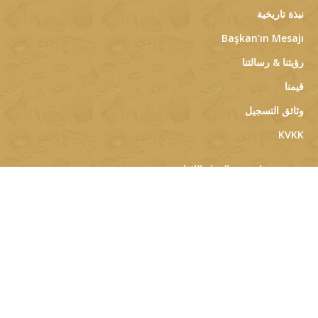
نبذة تاريخية
Başkan’ın Mesajı
رؤيتنا & رسالتنا
قيمنا
وثائق التسجيل
KVKK
زمرة منتجات خبز البيدا واللافاش
زمرة منتجات الكيك (الكاتو) والفطائر واليوفكا
زمرة المنتجات الصناعية
زمرة منتجات الحلويات
زمرة منتجات صادرات الشرق الأوسط
زمرة منتجات الخبز
زمرة منتجات الخبز الأسمر