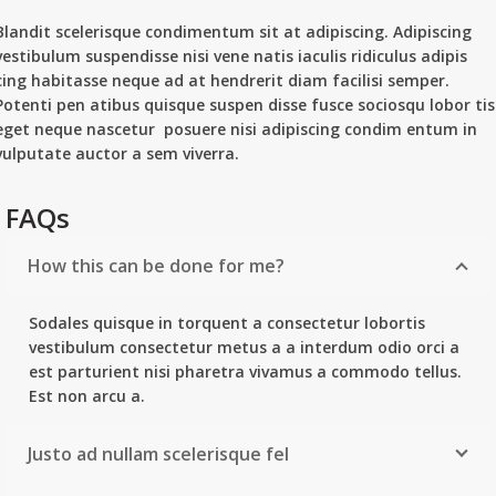
Blandit scelerisque condimentum sit at adipiscing. Adipiscing
vestibulum suspendisse nisi vene natis iaculis ridiculus adipis
cing habitasse neque ad at hendrerit diam facilisi semper.
Potenti pen atibus quisque suspen disse fusce sociosqu lobor tis
eget neque nascetur posuere nisi adipiscing condim entum in
vulputate auctor a sem viverra.
FAQs
How this can be done for me?
Sodales quisque in torquent a consectetur lobortis
vestibulum consectetur metus a a interdum odio orci a
est parturient nisi pharetra vivamus a commodo tellus.
Est non arcu a.
Justo ad nullam scelerisque fel