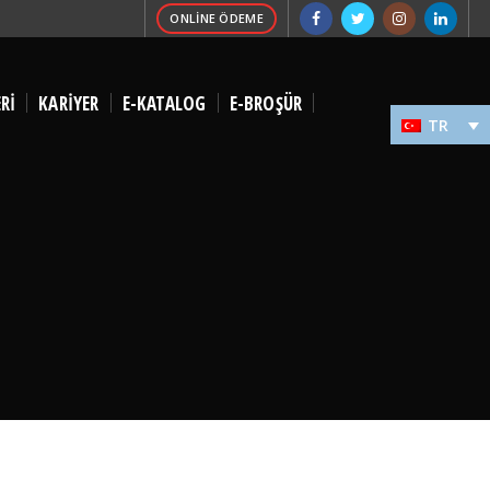
ONLINE ÖDEME
Rİ
KARİYER
E-KATALOG
E-BROŞÜR
TR